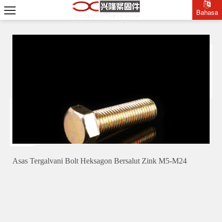
Bahasa
Asas Tergalvani Bolt Heksagon Bersalut Zink M5-M24