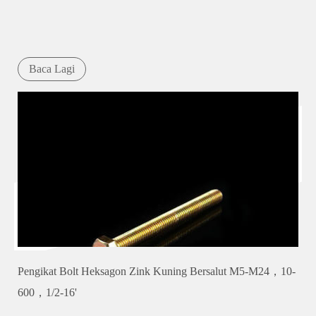
Baca Lagi
Pengikat Bolt Heksagon Zink Kuning Bersalut M5-M24，10-
600，1/2-16'